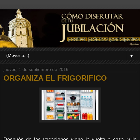
▼
jueves, 1 de septiembre de 2016
ORGANIZA EL FRIGORIFICO
Después de las vacaciones viene la vuelta a casa, y lo